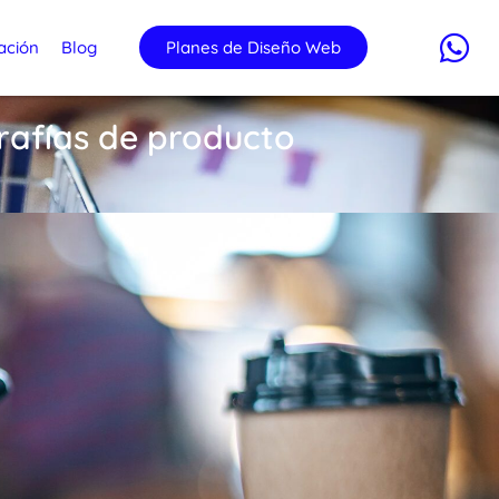
ación
Blog
Planes de Diseño Web
grafías de producto