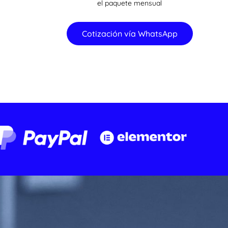
el paquete mensual
Cotización vía WhatsApp