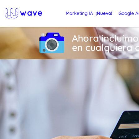
Marketing IA
¡Nuevo!
Google A
Ahora incluímo
en cualquiera 