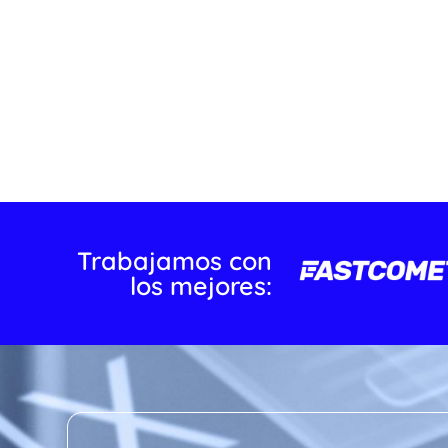
Trabajamos con
los mejores: