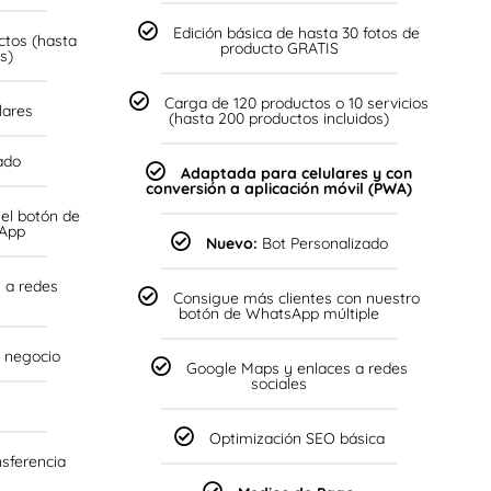
Edición básica de hasta 30 fotos de
ctos (hasta
producto GRATIS
s)
Carga de 120 productos o 10 servicios
lares
(hasta 200 productos incluidos)
ado
Adaptada para celulares y con
conversión a aplicación móvil (PWA)
el botón de
sApp
Nuevo:
Bot Personalizado
 a redes
Consigue más clientes con nuestro
botón de WhatsApp múltiple
u negocio
Google Maps y enlaces a redes
sociales
Optimización SEO básica
nsferencia