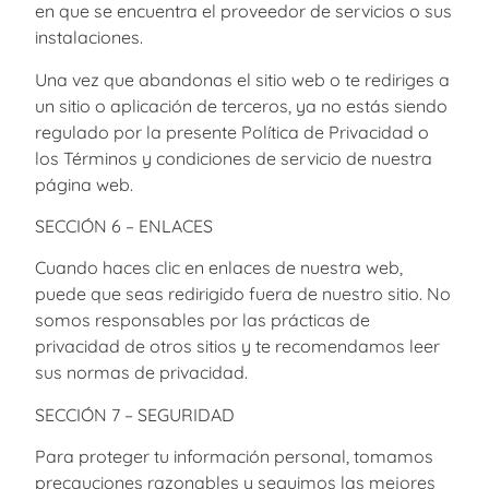
en que se encuentra el proveedor de servicios o sus
instalaciones.
Una vez que abandonas el sitio web o te rediriges a
un sitio o aplicación de terceros, ya no estás siendo
regulado por la presente Política de Privacidad o
los Términos y condiciones de servicio de nuestra
página web.
SECCIÓN 6 – ENLACES
Cuando haces clic en enlaces de nuestra web,
puede que seas redirigido fuera de nuestro sitio. No
somos responsables por las prácticas de
privacidad de otros sitios y te recomendamos leer
sus normas de privacidad.
SECCIÓN 7 – SEGURIDAD
Para proteger tu información personal, tomamos
precauciones razonables y seguimos las mejores