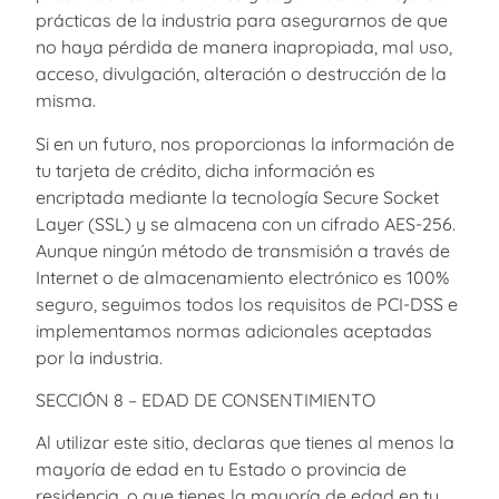
prácticas de la industria para asegurarnos de que
no haya pérdida de manera inapropiada, mal uso,
acceso, divulgación, alteración o destrucción de la
misma.
Si en un futuro, nos proporcionas la información de
tu tarjeta de crédito, dicha información es
encriptada mediante la tecnología Secure Socket
Layer (SSL) y se almacena con un cifrado AES-256.
Aunque ningún método de transmisión a través de
Internet o de almacenamiento electrónico es 100%
seguro, seguimos todos los requisitos de PCI-DSS e
implementamos normas adicionales aceptadas
por la industria.
SECCIÓN 8 – EDAD DE CONSENTIMIENTO
Al utilizar este sitio, declaras que tienes al menos la
mayoría de edad en tu Estado o provincia de
residencia, o que tienes la mayoría de edad en tu