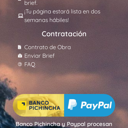
brief.
¡Tu página estará lista en dos
semanas hábiles!
Contratación
Contrato de Obra
Enviar Brief
FAQ
Banco Pichincha y Paypal procesan