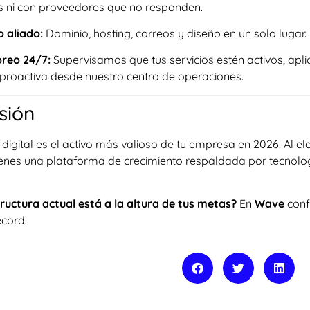
 ni con proveedores que no responden.
o aliado:
Dominio, hosting, correos y diseño en un solo lugar.
reo 24/7:
Supervisamos que tus servicios estén activos, apl
proactiva desde nuestro centro de operaciones.
sión
 digital es el activo más valioso de tu empresa en 2026. Al el
tienes una plataforma de crecimiento respaldada por tecnolog
tructura actual está a la altura de tus metas?
En
Wave
conf
écord.