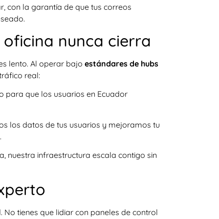
, con la garantía de que tus correos
eseado.
u oficina nunca cierra
es lento. Al operar bajo
estándares de hubs
ráfico real:
o para que los usuarios en Ecuador
s los datos de tus usuarios y mejoramos tu
.
a, nuestra infraestructura escala contigo sin
Experto
. No tienes que lidiar con paneles de control