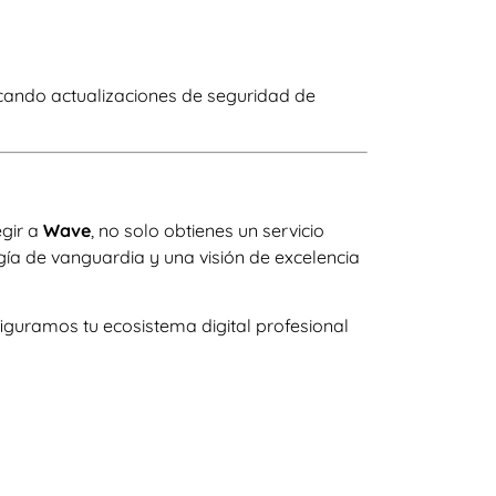
icando actualizaciones de seguridad de
egir a
Wave
, no solo obtienes un servicio
ía de vanguardia y una visión de excelencia
iguramos tu ecosistema digital profesional