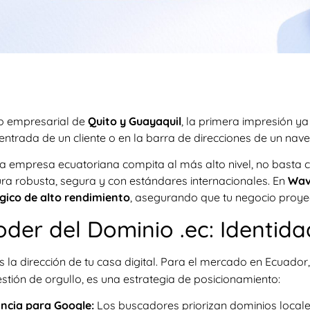
no empresarial de
Quito y Guayaquil
, la primera impresión ya 
ntrada de un cliente o en la barra de direcciones de un nav
 empresa ecuatoriana compita al más alto nivel, no basta co
ura robusta, segura y con estándares internacionales. En
Wa
gico de alto rendimiento
, asegurando que tu negocio proyect
Poder del Dominio .ec: Identid
s la dirección de tu casa digital. Para el mercado en Ecuador,
stión de orgullo, es una estrategia de posicionamiento:
ncia para Google:
Los buscadores priorizan dominios locale