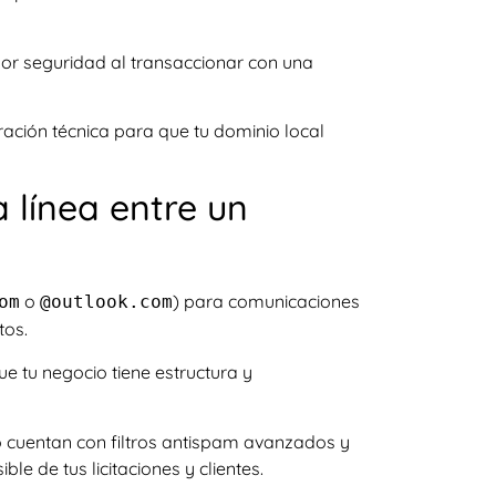
or seguridad al transaccionar con una
ción técnica para que tu dominio local
 línea entre un
o
) para comunicaciones
om
@outlook.com
tos.
 tu negocio tiene estructura y
 cuentan con filtros antispam avanzados y
le de tus licitaciones y clientes.