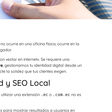
no ocurre en una oficina física; ocurre en la
egador.
n «estar en internet». Se requiere una
ve
, gestionamos tu identidad digital desde un
e la solidez que tus clientes exigen.
ad y SEO Local
 utilizar una extensión
o
no es
.ec
.com.ec
s para mostrar resultados a usuarios en