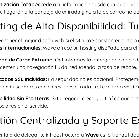
nización Total:
Accede a tu información desde cualquier lugar
e llegarán a la bandeja de entrada y no a la de correo no d
ting de Alta Disponibilidad: T
e tener el mejor diseño web si el sitio cae constantemente o 
s internacionales
, Wave ofrece un hosting diseñado para el t
dad de Carga Extrema:
Optimizamos la entrega de contenid
menten una navegación fluida, reduciendo la tasa de rebote.
icados SSL Incluidos:
La seguridad no es opcional. Protegemo
g en buscadores con conexiones cifradas (el candado verde)
bilidad Sin Fronteras:
Si tu negocio crece y el tráfico aument
pciones en el servicio.
stión Centralizada y Soporte 
ntaja de delegar tu infraestructura a
Wave
es la tranquilidad