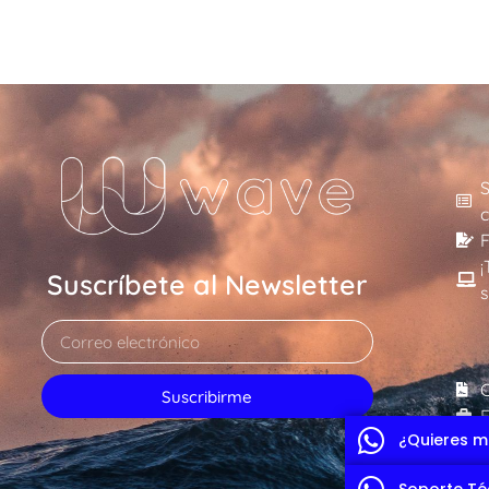
S
c
F
¡
Suscríbete al Newsletter
Suscribirme
E
¿Quieres m