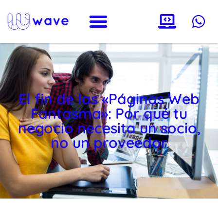
El fin de las «Páginas Web
Fantasma»: Por qué tu
negocio necesita un socio,
no un proveedor