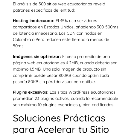
El análisis de 500 sitios web ecuatorianos reveló
patrones específicos de lentitud:
Hosting inadecuado:
El 45% usa servidores
compartidos en Estados Unidos, añadiendo 300-500ms
de latencia innecesaria. Los CDN con nodos en
Colombia o Perú reducen este tiempo a menos de
50ms.
Imágenes sin optimizar:
El peso promedio de una
página web ecuatoriana es 4.2MB, cuando debería ser
máximo 1.5MB. Una sola imagen de producto sin
comprimir puede pesar 800KB cuando optimizada
pesaría 80KB sin pérdida visual perceptible.
Plugins excesivos:
Los sitios WordPress ecuatorianos
promedian 23 plugins activos, cuando lo recomendable
son máximo 10 plugins esenciales y bien codificados.
Soluciones Prácticas
para Acelerar tu Sitio