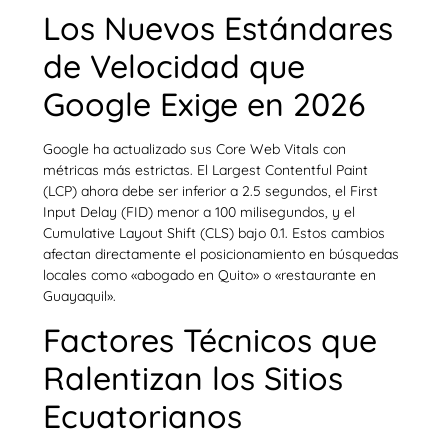
Los Nuevos Estándares
de Velocidad que
Google Exige en 2026
Google ha actualizado sus Core Web Vitals con
métricas más estrictas. El Largest Contentful Paint
(LCP) ahora debe ser inferior a 2.5 segundos, el First
Input Delay (FID) menor a 100 milisegundos, y el
Cumulative Layout Shift (CLS) bajo 0.1. Estos cambios
afectan directamente el posicionamiento en búsquedas
locales como «abogado en Quito» o «restaurante en
Guayaquil».
Factores Técnicos que
Ralentizan los Sitios
Ecuatorianos