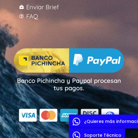
Enviar Brief
FAQ
Banco Pichincha y Paypal procesan
tus pagos.
¿Quieres más informac
Soporte Técnico