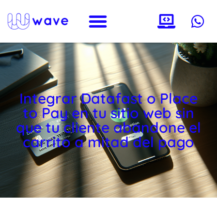
Integrar Datafast o Place
to Pay en tu sitio web sin
que tu cliente abandone el
carrito a mitad del pago