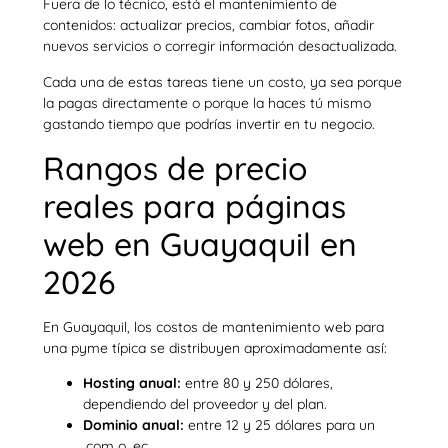
Fuera de lo técnico, está el mantenimiento de
contenidos: actualizar precios, cambiar fotos, añadir
nuevos servicios o corregir información desactualizada.
Cada una de estas tareas tiene un costo, ya sea porque
la pagas directamente o porque la haces tú mismo
gastando tiempo que podrías invertir en tu negocio.
Rangos de precio
reales para páginas
web en Guayaquil en
2026
En Guayaquil, los costos de mantenimiento web para
una pyme típica se distribuyen aproximadamente así:
Hosting anual:
entre 80 y 250 dólares,
dependiendo del proveedor y del plan.
Dominio anual:
entre 12 y 25 dólares para un
.com o .ec.