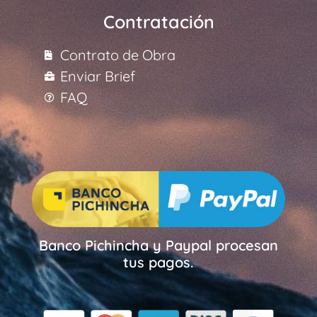
Contratación
Contrato de Obra
Enviar Brief
FAQ
Banco Pichincha y Paypal procesan
tus pagos.