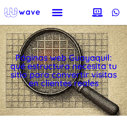
Páginas web Guayaquil:
qué estructura necesita tu
sitio para convertir visitas
en clientes reales