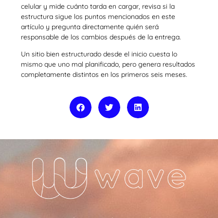
celular y mide cuánto tarda en cargar, revisa si la
estructura sigue los puntos mencionados en este
artículo y pregunta directamente quién será
responsable de los cambios después de la entrega.
Un sitio bien estructurado desde el inicio cuesta lo
mismo que uno mal planificado, pero genera resultados
completamente distintos en los primeros seis meses.