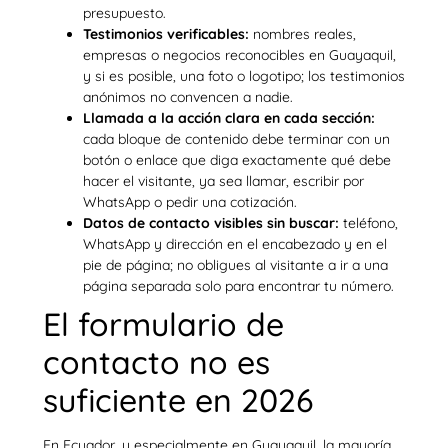
presupuesto.
Testimonios verificables:
nombres reales,
empresas o negocios reconocibles en Guayaquil,
y si es posible, una foto o logotipo; los testimonios
anónimos no convencen a nadie.
Llamada a la acción clara en cada sección:
cada bloque de contenido debe terminar con un
botón o enlace que diga exactamente qué debe
hacer el visitante, ya sea llamar, escribir por
WhatsApp o pedir una cotización.
Datos de contacto visibles sin buscar:
teléfono,
WhatsApp y dirección en el encabezado y en el
pie de página; no obligues al visitante a ir a una
página separada solo para encontrar tu número.
El formulario de
contacto no es
suficiente en 2026
En Ecuador, y especialmente en Guayaquil, la mayoría