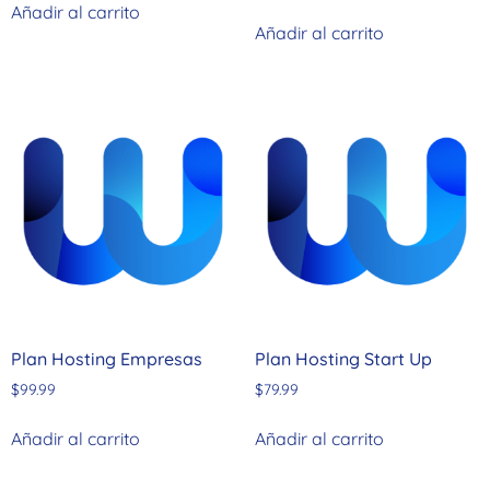
Añadir al carrito
Añadir al carrito
Plan Hosting Empresas
Plan Hosting Start Up
$
99.99
$
79.99
Añadir al carrito
Añadir al carrito