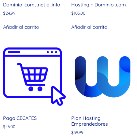
Dominio .com, .net o .info
Hosting + Dominio .com
$
24.99
$
105.00
Añadir al carrito
Añadir al carrito
Pago CECAFES
Plan Hosting
Emprendedores
$
46.00
$
59.99