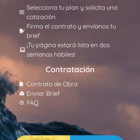
Selecciona tu plan y solicita una
cotización.
Firma el contrato y envíanos tu
brief.
¡Tu página estará lista en dos
semanas hábiles!
Contratación
Contrato de Obra
Enviar Brief
FAQ