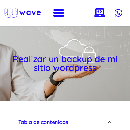
Realizar un backup de mi
sitio wordpress
Tabla de contenidos