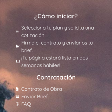
¿Cómo iniciar?
Selecciona tu plan y solicita una
cotización.
Firma el contrato y envíanos tu
brief.
¡Tu página estará lista en dos
semanas hábiles!
Contratación
Contrato de Obra
Enviar Brief
FAQ