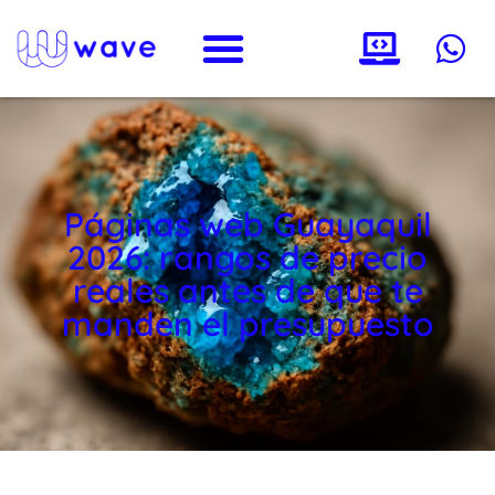
Páginas web Guayaquil
2026: rangos de precio
reales antes de que te
manden el presupuesto