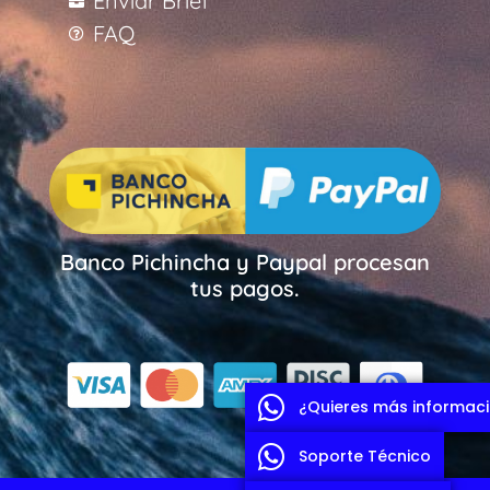
Enviar Brief
FAQ
Banco Pichincha y Paypal procesan
tus pagos.
¿Quieres más informac
Soporte Técnico