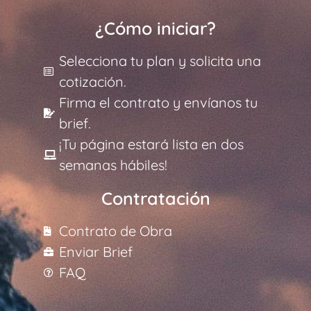
¿Cómo iniciar?
Selecciona tu plan y solicita una
cotización.
Firma el contrato y envíanos tu
brief.
¡Tu página estará lista en dos
semanas hábiles!
Contratación
Contrato de Obra
Enviar Brief
FAQ